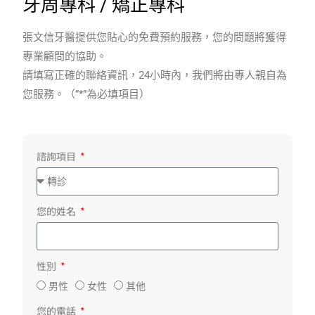
牙周專科​ / 矯正專科
張文信牙醫提供您貼心的免費預約服務，您的問題將獲得
專業顧問的協助。
請填寫正確的聯絡資訊，24小時內，我們將由專人親自為
您服務。（”*”為必填項目）
諮詢項目
您的姓名
性別
男性
女性
其他
您的電話