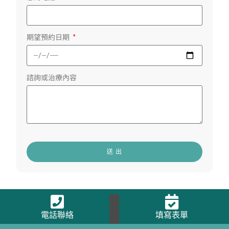
期望預約日期
諮詢或治療內容
送 出
電話聯絡
填寫表單