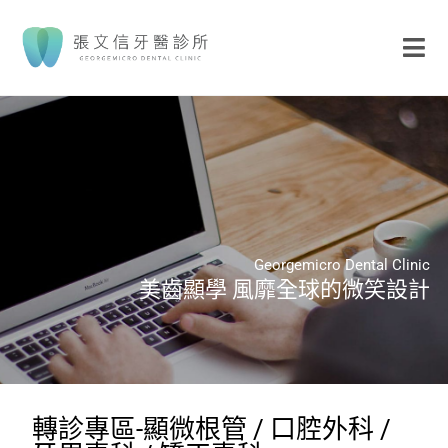
Georgemicro Dental Clinic
美齒顯學 風靡全球的微笑設計​
轉診專區-顯微根管 / 口腔外科 /