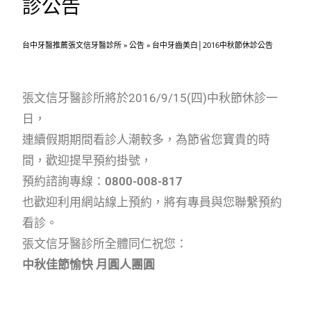
診公告
台中牙醫推薦張文信牙醫診所
»
公告
»
台中牙齒美白│2016中秋節休診公告
張文信牙醫診所將於2016/9/15(四)中秋節休診一
日，
連續假期期間看診人潮較多，為節省您寶貴的時
間，歡迎提早預約掛號，
預約諮詢專線：
0800-008-817
也歡迎利用網站線上預約，將有專員與您聯繫預約
看診。
張文信牙醫診所全體同仁祝您：
中秋佳節愉快 月圓人團圓