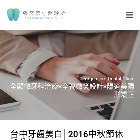
Georgemicro Dental Clinic
全顯微牙科治療×全瓷微笑設計×隱適美隱
形矯正
台中牙齒美白│2016中秋節休