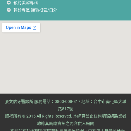
預約美容專科
轉診專區-顯微根管/口外
張文信牙醫診所 服務電話：0800-008-817 地址：台中市南屯區大墩
路817號
版權所有 © 2015 All Rights Reserved. ​本網頁禁止任何網際網路業者
轉錄其網路資訊之內容供人點閱
​「本網站成功案例為本院醫師實際治療情況，由於每人身體及牙齒