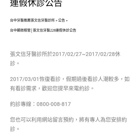
連假休診公告
台中牙醫推薦張文信牙醫診所
»
公告
»
台中顯微根管│張文信牙醫228連假休診公告
張文信牙醫診所於2017/02/27~2017/02/28休
診。
2017/03/01恢復看診，假期過後看診人潮較多，如
有看診需求，歡迎您提早來電約診。
約診專線：0800-008-817
您也可以利用網站留言預約，將有專人為您安排約
診。