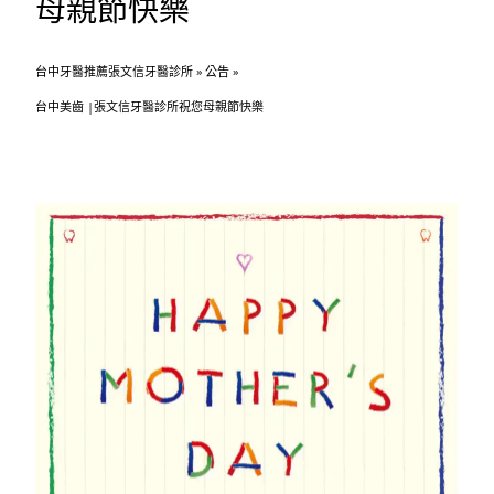
母親節快樂
台中牙醫推薦張文信牙醫診所
»
公告
»
台中美齒 |張文信牙醫診所祝您母親節快樂