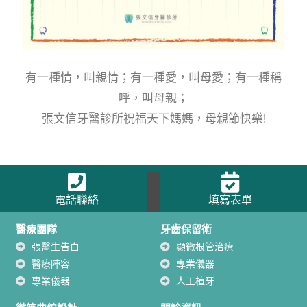
有一種情，叫親情；有一種愛，叫母愛；有一種稱
呼，叫母親；
​張文信牙醫診所祝福天下媽媽，母親節快樂!
電話聯絡
填寫表單
醫療團隊
牙齒保留術
張醫生告白
顯微根管治療
醫療陣容
專業儀器
專業儀器
人工植牙