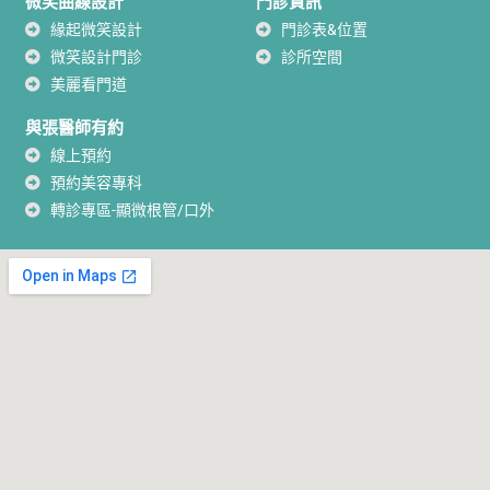
微笑曲線設計
門診資訊
緣起微笑設計
門診表&位置
微笑設計門診
診所空間
美麗看門道
與張醫師有約
線上預約
預約美容專科
轉診專區-顯微根管/口外