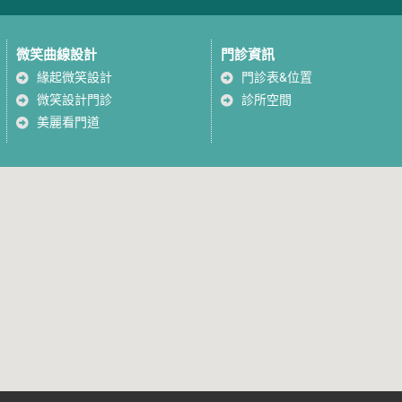
微笑曲線設計
門診資訊
緣起微笑設計
門診表&位置
微笑設計門診
診所空間
美麗看門道