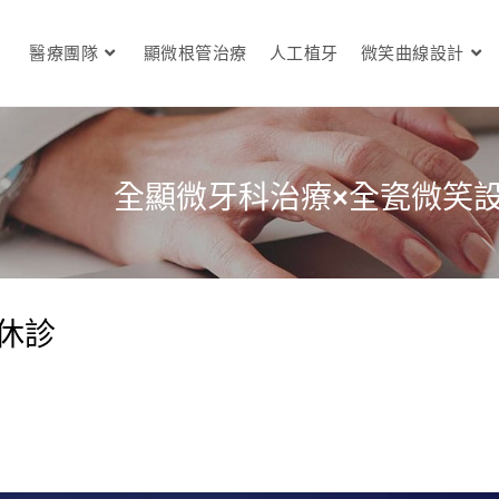
醫療團隊
顯微根管治療
人工植牙
微笑曲線設計
全顯微牙科治療×全瓷微笑
節休診