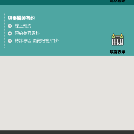
電話聯絡
與張醫師有約
線上預約
預約美容專科
轉診專區-顯微根管/口外
填寫表單