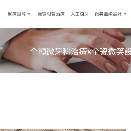
醫療團隊
顯微根管治療
人工植牙
微笑曲線設計
全顯微牙科治療×全瓷微笑