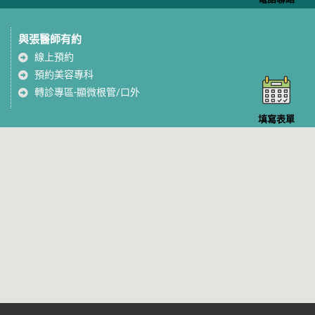
與張醫師有約
線上預約
預約美容專科
轉診專區-顯微根管/口外
填寫表單