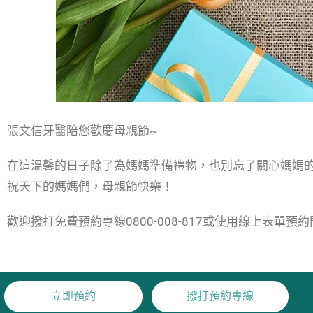
張文信牙醫陪您歡慶母親節~
在這溫馨的日子除了為媽媽準備禮物，也別忘了關心媽媽
祝天下的媽媽們，母親節快樂！
歡迎撥打免費預約專線0800-008-817或使用線上表單預
立即預約
撥打預約專線