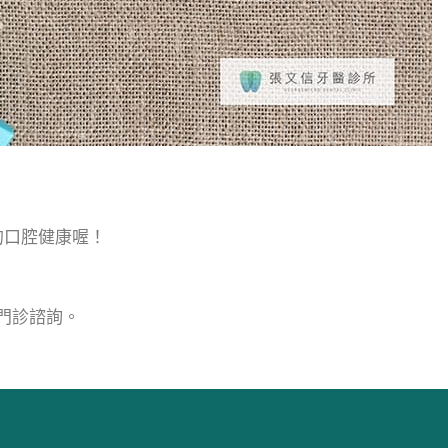
的口腔健康喔！
約門診諮詢。