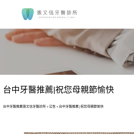
台中牙醫推薦|祝您母親節愉快
台中牙醫推薦張文信牙醫診所
»
公告
»
台中牙醫推薦|祝您母親節愉快