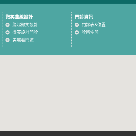
微笑曲線設計
門診資訊
緣起微笑設計
門診表&位置
微笑設計門診
診所空間
美麗看門道