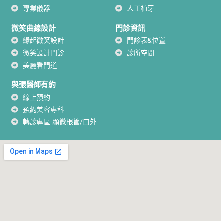
專業儀器
人工植牙
微笑曲線設計
門診資訊
緣起微笑設計
門診表&位置
微笑設計門診
診所空間
美麗看門道
與張醫師有約
線上預約
預約美容專科
轉診專區-顯微根管/口外