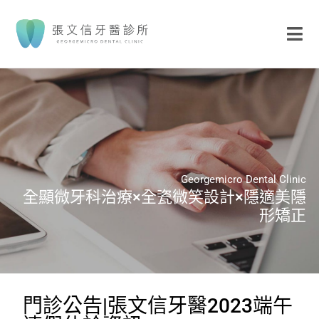
Georgemicro Dental Clinic
全顯微牙科治療×全瓷微笑設計×隱適美隱
形矯正
門診公告|張文信牙醫2023端午