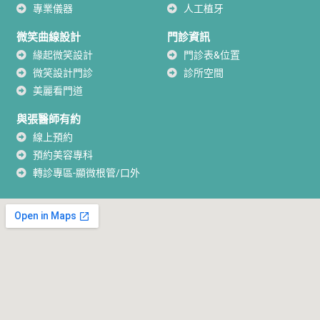
專業儀器
人工植牙
微笑曲線設計
門診資訊
緣起微笑設計
門診表&位置
微笑設計門診
診所空間
美麗看門道
與張醫師有約
線上預約
預約美容專科
轉診專區-顯微根管/口外