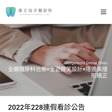
Georgemicro Dental Clinic
全顯微牙科治療×全瓷微笑設計×隱適美隱
形矯正
2022年228連假看診公告