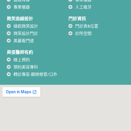
專業儀器
人工植牙
微笑曲線設計
門診資訊
緣起微笑設計
門診表&位置
微笑設計門診
診所空間
美麗看門道
與張醫師有約
線上預約
預約美容專科
轉診專區-顯微根管/口外