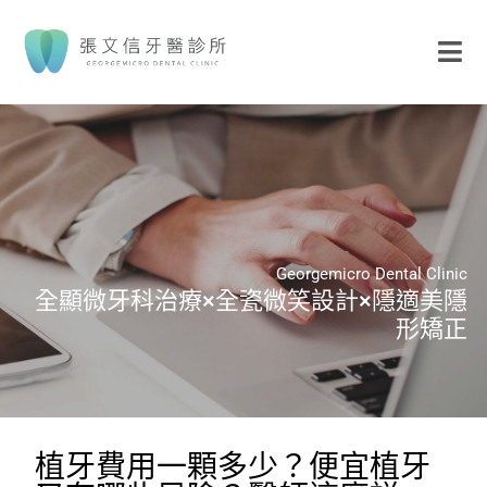
Georgemicro Dental Clinic
全顯微牙科治療×全瓷微笑設計×隱適美隱
形矯正
植牙費用一顆多少？便宜植牙