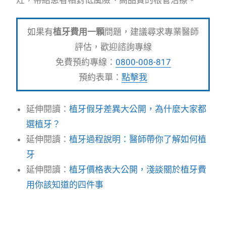
灶，帶給患者相對低風險、高品質的根管治療。
如果有
植牙費用一顆
問題，建議尋求專業醫師
評估，歡迎諮詢專線
免費預約專線：
0800-008-817
預約表單：
點擊我
延伸閱讀：
植牙假牙差異大公開，為什麼大家都
選植牙？
延伸閱讀：
植牙過程說明：醫師帶你了解如何植
牙
延伸閱讀：
植牙價格表大公開，淺談關於植牙費
用你該知道的四件事