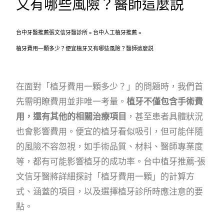
又有哪些風險？醫師這麼説
台中牙醫推薦張文信牙醫診所
»
台中人工植牙推薦
»
植牙費用一顆多少？便宜植牙又有哪些風險？醫師這麼説
在面對「植牙費用一顆多少？」的問題時，我們首
先需明瞭費用並非唯一考量。
植牙不僅包含手術費
用，還有其他的相關治療項目
，甚至患者具體狀況
也會影響費用。便宜的植牙看似吸引，但可能伴隨
的風險不容忽視，如手術品質、材料、醫師專業度
等，都有可能影響植牙的成功率。台中植牙推薦-張
文信牙醫將詳細探討「植牙費用一顆」的計算方
式、涵蓋的項目，以及選擇植牙診所時應注意的要
點。