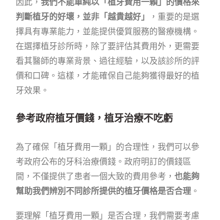
因此，
我們不能單純以「植牙費用一顆」的價格來
判斷植牙的好壞，並非「越貴越好」
，重要的是選
擇具有專業能力，並能提供優質服務的醫療機構。
在選擇植牙診所時，除了要評估其費用外，更需要
看其醫師的專業背景、過往經驗，以及該診所的評
價和口碑。這樣，才能確保自己能夠獲得最好的植
牙效果。
參考政府植牙價錢，植牙治療不吃虧
為了確保「植牙費用一顆」的合理性，我們可以參
考政府公布的牙科治療價錢。政府明訂的價錢區
間，不僅提供了患者一個大致的費用參考，
也能夠
幫助我們辨別不同診所提供的植牙價格是否合理
。
要理解「植牙費用一顆」是否合理，我們需要考慮