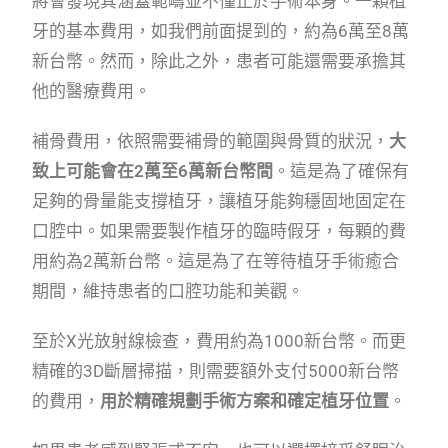
將會發現其涵蓋範疇並不僅止於手術本身。一顆植
牙的基本費用，如我們前面提到的，約為6萬至8萬
新台幣。然而，除此之外，患者可能還需要承擔其
他的醫療費用。
補骨費用，依照需要補骨的範圍與骨質的狀況，
大
致上可能會在2萬至6萬新台幣間
。這是為了確保有
足夠的骨量能支撐植牙，讓植牙能夠穩固地固定在
口腔中。如果需要製作植牙的臨時假牙，每顆的費
用約為2萬新台幣。這是為了在等待植牙手術癒合
期間，維持患者的口腔功能和美觀。
至於X光放射線檢查，費用約為1000新台幣。而更
精確的3D斷層掃描，則需要額外支付5000新台幣
的費用，
用於精確規劃手術方案和確定植牙位置
。