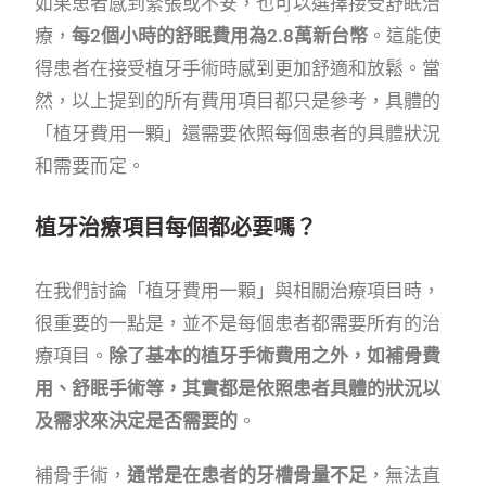
如果患者感到緊張或不安，也可以選擇接受舒眠治
療，
每2個小時的舒眠費用為2.8萬新台幣
。這能使
得患者在接受植牙手術時感到更加舒適和放鬆。當
然，以上提到的所有費用項目都只是參考，具體的
「植牙費用一顆」還需要依照每個患者的具體狀況
和需要而定。
植牙治療項目每個都必要嗎？
在我們討論「植牙費用一顆」與相關治療項目時，
很重要的一點是，並不是每個患者都需要所有的治
療項目。
除了基本的植牙手術費用之外，如補骨費
用、舒眠手術等，其實都是依照患者具體的狀況以
及需求來決定是否需要的
。
補骨手術，
通常是在患者的牙槽骨量不足
，無法直