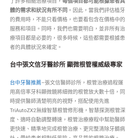
了許多相關治療項目，
每個項目都可能根據患者具
體的需求和狀況有所不同
。因此，當我們評估植牙
的費用時，不能只看價格，也要看包含在價格中的
服務和項目。同時，我們也需要明白，並非所有治
療項目都是必要的，很多時候，這些都需要根據患
者的具體狀況來確定。
台中張文信牙醫診所 顯微根管權威級專家
台中牙醫推薦
–張文信醫師診所，根管治療過程運
用高倍率牙科顯微鏡將細微的根管放大數十倍，同
時提供醫師清楚明亮的視野，搭配使用先進
TriAutoZX2無線智慧根管修形機，智慧探測根管深
度、適時自動調整轉速，根管治療療程中幫助醫師
更快速、精準地完成根管治療、更完整清除牙髓病