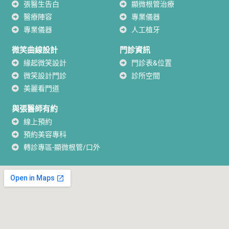
張醫生告白
顯微根管治療
醫療陣容
專業儀器
專業儀器
人工植牙
微笑曲線設計
門診資訊
緣起微笑設計
門診表&位置
微笑設計門診
診所空間
美麗看門道
與張醫師有約
線上預約
預約美容專科
轉診專區-顯微根管/口外