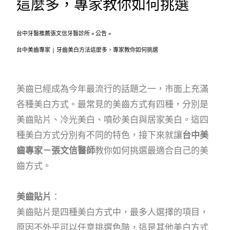
這麼多，專家教你如何挑選
台中牙醫推薦張文信牙醫診所
»
公告
»
台中美齒專家 | 牙齒美白方法這麼多，專家教你如何挑選
美齒已經成為今年最流行的話題之一，市面上充滿
各種美白方式。最常見的美齒方式有四種，分別是
美齒貼片、冷光美白、噴砂美白與居家美白。這四
種美白方式分別有不同的特色，接下來就讓
台中美
齒專家－張文信醫師
教你如何挑選最適合自己的美
齒方式。
美齒貼片
：
美齒貼片是四種美白方式中，最多人選擇的項目，
原因不外乎可以任意挑選色階，這是其他美白方式