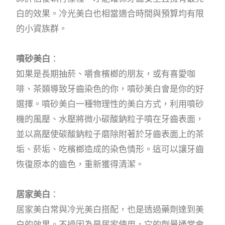
白的效果。冷光美白也相當適合時間與預算均有限
的小資族群。
噴砂美白
：
如果是長期抽菸、嚼食檳榔的朋友，或有喜愛咖
啡、茶類導致牙齒染色的你，噴砂美白會是你的好
選擇。噴砂美白一種物理性的美白方式，利用噴砂
機的風壓、水壓將微小碳酸鈉粒子噴在牙齒表面，
並以高壓使碳酸鈉粒子磨除附著於牙齒表面上的茶
垢、菸垢、吃檳榔造成的染色情形。這可以讓牙齒
恢復原本的齒色，重新獲得清潔。
居家美白
：
居家美白常與冷光美白搭配，也是透過藥劑達到美
白的效果。不過因為是居家使用，它的劑量通常會