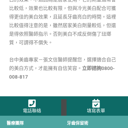
比較低，效果也比較有限，但與冷光美白配合可獲
得更佳的美白效果，且延長牙齒亮白的時間。這裡
比較值得注意的是，雖然居家美白劑量較低，但還
是得依照醫師指示。否則美白不成反倒傷了琺瑯
質，可謂得不償失。
台中美齒專家－張文信醫師提醒您，選擇適合自己
的美白方式，才能擁有自信笑容。
立即諮詢0800-
008-817
電話聯絡
填寫表單
醫療團隊
牙齒保留術