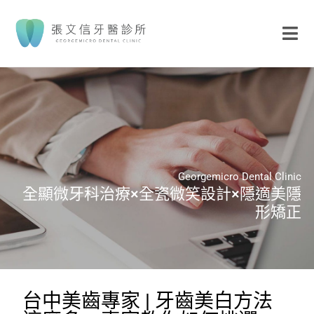
Georgemicro Dental Clinic
全顯微牙科治療×全瓷微笑設計×隱適美隱
形矯正
台中美齒專家 | 牙齒美白方法