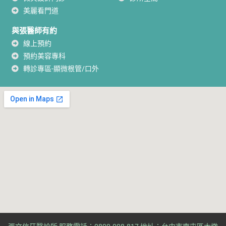
美麗看門道
與張醫師有約
線上預約
預約美容專科
轉診專區-顯微根管/口外