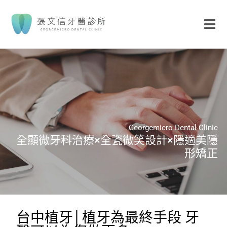
Georgemicro Dental Clinic
全顯微牙科治療×全瓷微笑設計×隱適美隱
形矯正
台中植牙│植牙為最終手段 牙