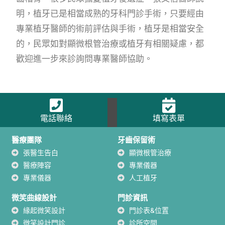
明，植牙已是相當成熟的牙科門診手術，只要經由
專業植牙醫師的術前評估與手術，植牙是相當安全
的，民眾如對顯微根管治療或植牙有相關疑慮，都
歡迎進一步來診詢問專業醫師協助。
電話聯絡
填寫表單
醫療團隊
牙齒保留術
張醫生告白
顯微根管治療
醫療陣容
專業儀器
專業儀器
人工植牙
微笑曲線設計
門診資訊
緣起微笑設計
門診表&位置
微笑設計門診
診所空間