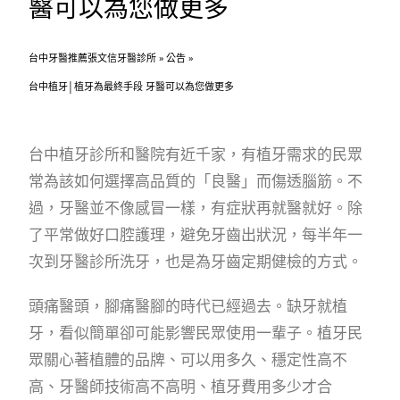
醫可以為您做更多
台中牙醫推薦張文信牙醫診所
»
公告
»
台中植牙│植牙為最終手段 牙醫可以為您做更多
台中植牙診所和醫院有近千家，有植牙需求的民眾
常為該如何選擇高品質的「良醫」而傷透腦筋。不
過，牙醫並不像感冒一樣，有症狀再就醫就好。除
了平常做好口腔護理，避免牙齒出狀況，每半年一
次到牙醫診所洗牙，也是為牙齒定期健檢的方式。
頭痛醫頭，腳痛醫腳的時代已經過去。缺牙就植
牙，看似簡單卻可能影響民眾使用一輩子。植牙民
眾關心著植體的品牌、可以用多久、穩定性高不
高、牙醫師技術高不高明、植牙費用多少才合