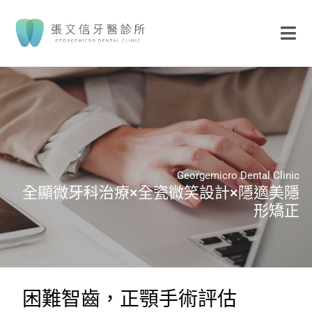
Georgemicro Dental Clinic
全顯微牙科治療×全瓷微笑設計×隱適美隱
形矯正
困難智齒，正顎手術評估