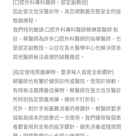
[口腔外科專科醫師，部定副教授]
因此張文信牙醫診所，為您規劃最完整安全的拔
智齒療程。
我們特別邀請 口腔外科專科醫師蔡樂霖醫師 駐
診。蔡醫師為許多口腔外科醫師的指導醫師，也
是部定副教授。以往在各大醫學中心也解決很多
其他醫師無法處理的疑難雜症。
[指定使用原廠藥物，要求每人皆是全新鑽針]
蔡醫師也有鑒於健保診所或醫院，受限於規範，
有時無法選擇最佳藥物。蔡醫師在張文信牙醫診
所特別指定原廠用藥，療效不打折扣。
另外，對於手術最難消毒的骨鑽針，蔡醫師要求
採取高成本的拋棄式一次使用。我們確保每個患
者都會用到全新的拔牙鑽針，避免消毒或殘屑問