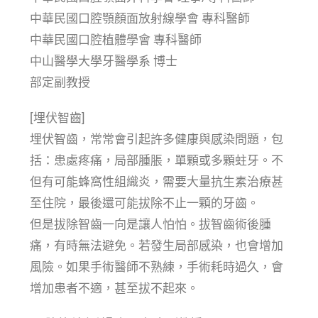
中華民國口腔顎顏面放射線學會 專科醫師
中華民國口腔植體學會 專科醫師
中山醫學大學牙醫學系 博士
部定副教授
[埋伏智齒]
埋伏智齒，常常會引起許多健康與感染問題，包
括：患處疼痛，局部腫脹，單顆或多顆蛀牙。不
但有可能蜂窩性組織炎，需要大量抗生素治療甚
至住院，最後還可能拔除不止一顆的牙齒。
但是拔除智齒一向是讓人怕怕。拔智齒術後腫
痛，有時無法避免。若發生局部感染，也會增加
風險。如果手術醫師不熟練，手術耗時過久，會
增加患者不適，甚至拔不起來。