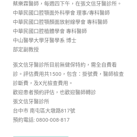
蔡樂霖醫師，每週四下午，在張文信牙醫診所。
中華民國口腔顎面外科學會 理事/專科醫師
中華民國口腔顎顏面放射線學會 專科醫師
中華民國口腔植體學會 專科醫師
中山醫學大學牙醫學系 博士
部定副教授
張文信牙醫診所目前無健保特約，需全自費看
診。評估費用共1500，包含：掛號費，醫師檢查
診斷費，及X光檢查費用。
歡迎患者預約評估，也歡迎醫師轉診
張文信牙醫診所
台中市 南屯區大墩路817號
預約電話: 0800-008-817