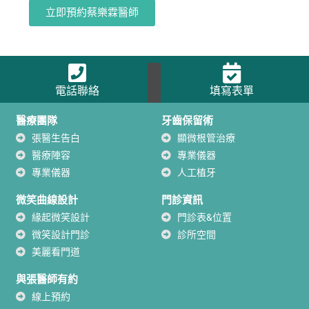
立即預約蔡樂霖醫師
電話聯絡
填寫表單
醫療團隊
牙齒保留術
張醫生告白
顯微根管治療
醫療陣容
專業儀器
專業儀器
人工植牙
微笑曲線設計
門診資訊
緣起微笑設計
門診表&位置
微笑設計門診
診所空間
美麗看門道
與張醫師有約
線上預約