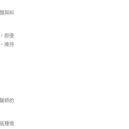
醒與糾
，即便
，維持
醫師的
這種情