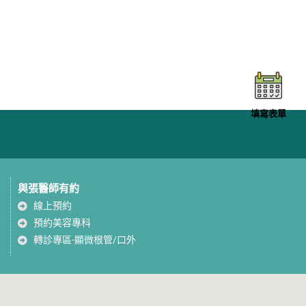
填寫表單
與張醫師有約
線上預約
預約美容專科
轉診專區-顯微根管/口外