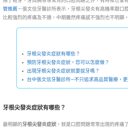
除了蛀牙、牙周病等等常見的口腔問題之外，有時候也會
管推薦
－張文信牙醫診所表示，牙根尖發炎有高機率跟口
比較強烈的疼痛及不適，中期雖然疼痛感不強烈也不明顯
牙根尖發炎症狀有哪些？
預防牙根尖發炎症狀，您可以怎麼做？
出現牙根尖發炎症狀就要拔牙嗎？
台中張文信牙醫診所—不只追求高品質醫療，更
牙根尖發炎症狀有哪些？
最明顯的
牙根尖發炎症狀
，就是口腔問題常常出現的疼痛