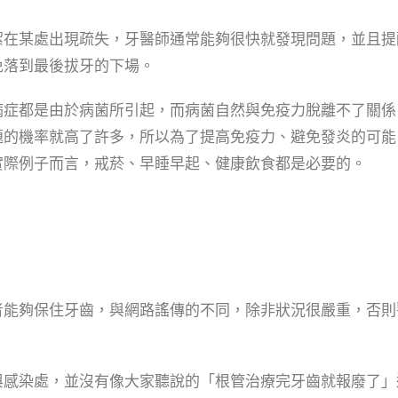
潔在某處出現疏失，牙醫師通常能夠很快就發現問題，並且提
免落到最後拔牙的下場。
病症都是由於病菌所引起，而病菌自然與免疫力脫離不了關係
題的機率就高了許多，所以為了提高免疫力、避免發炎的可能
實際例子而言，戒菸、早睡早起、健康飲食都是必要的。
者能夠保住牙齒，與網路謠傳的不同，除非狀況很嚴重，否則
與感染處，並沒有像大家聽說的「根管治療完牙齒就報廢了」