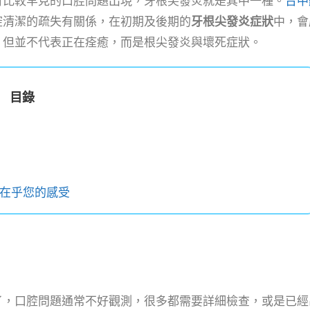
有比較罕見的口腔問題出現，牙根尖發炎就是其中一種。
台中
腔清潔的疏失有關係，在初期及後期的
牙根尖發炎症狀
中，會
，但並不代表正在痊癒，而是根尖發炎與壞死症狀。
目錄
在乎您的感受
了，口腔問題通常不好觀測，很多都需要詳細檢查，或是已經