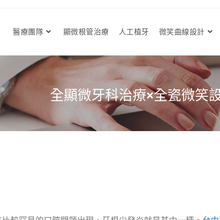
醫療團隊
顯微根管治療
人工植牙
微笑曲線設計
全顯微牙科治療×全瓷微笑