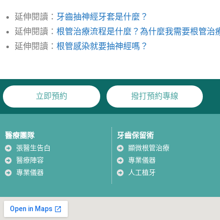
延伸閱讀：
牙齒抽神經牙套是什麼？
延伸閱讀：
根管治療流程是什麼？為什麼我需要根管治
延伸閱讀：
根管感染就要抽神經嗎？
立即預約
撥打預約專線
醫療團隊
牙齒保留術
張醫生告白
顯微根管治療
醫療陣容
專業儀器
專業儀器
人工植牙