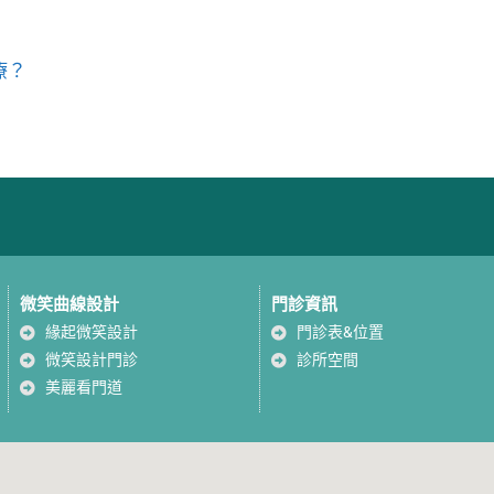
療？
微笑曲線設計
門診資訊
緣起微笑設計
門診表&位置
微笑設計門診
診所空間
美麗看門道