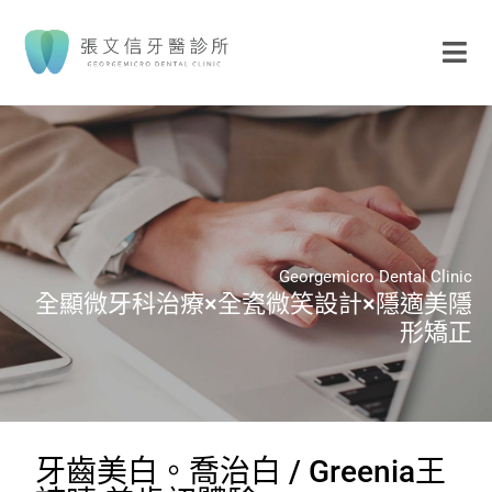
Georgemicro Dental Clinic
全顯微牙科治療×全瓷微笑設計×隱適美隱
形矯正
牙齒美白。喬治白 / Greenia王