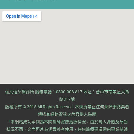
張文信牙醫診所 服務電話：0800-008-817 地址：台中市南屯區大墩
路817號
版權所有 © 2015 All Rights Reserved. ​本網頁禁止任何網際網路業者
轉錄其網路資訊之內容供人點閱
​「本網站成功案例為本院醫師實際治療情況，由於每人身體及牙齒
狀況不同，文內照片為個案參考使用，任何醫療建議需由專業醫師