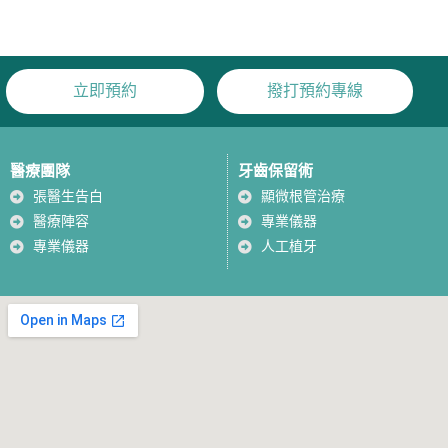
立即預約
撥打預約專線
醫療團隊
牙齒保留術
張醫生告白
顯微根管治療
醫療陣容
專業儀器
專業儀器
人工植牙