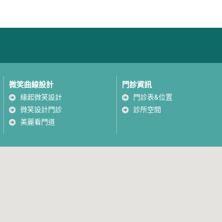
微笑曲線設計
門診資訊
緣起微笑設計
門診表&位置
微笑設計門診
診所空間
美麗看門道