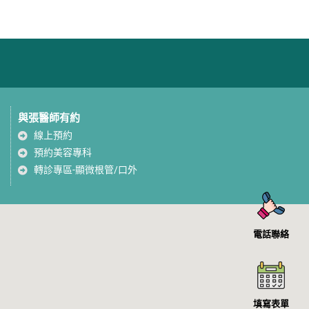
與張醫師有約
線上預約
預約美容專科
轉診專區-顯微根管/口外
電話聯絡
填寫表單