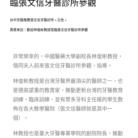
臨張文信牙醫診所參觀
台中牙醫推薦張文信牙醫診所
»
公告
»
貴賓來訪｜歡迎林俊彬教授蒞臨張文信牙醫診所參觀
非常榮幸的，中國醫藥大學副校長林俊彬教授，
偕同夫人前來張文信牙醫診所參觀，指導。
林俊彬教授是台灣牙醫界最頂尖的醫師之一，也
是德高望重的教育家，推動更新台灣的牙醫教育
訓練，臨床訓練，並有眾多牙科主任級的學生散
佈在各大教學醫院（張文信醫師就是其中一
個）。
林教授也是臺大牙醫專業學院的創院院長，推動