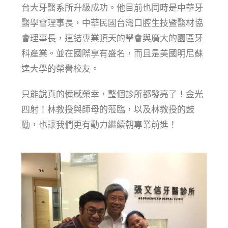
台大牙醫系所升級成功。他目前也同時是中華牙
醫學會理事長，中華民國台灣口腔生技暨醫材協
會理事長，連結專業頂天的學會與廣大的園區牙
科產業。並在國際享有盛名，而且是美國明尼蘇
達大學的榮譽校友。
只能說真的備感榮幸，整個診所都發亮了！金光
四射！林教授與師母的蒞臨，以及林教授的鼓
勵，也讓我們更有動​力繼續朝專業前進！