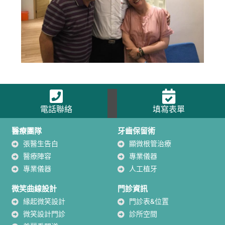
電話聯絡
填寫表單
醫療團隊
牙齒保留術
張醫生告白
顯微根管治療
醫療陣容
專業儀器
專業儀器
人工植牙
微笑曲線設計
門診資訊
緣起微笑設計
門診表&位置
微笑設計門診
診所空間