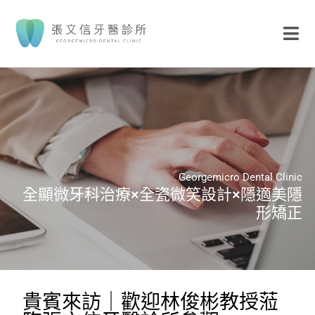
Georgemicro Dental Clinic
全顯微牙科治療×全瓷微笑設計×隱適美隱
形矯正
貴賓來訪｜歡迎林俊彬教授蒞