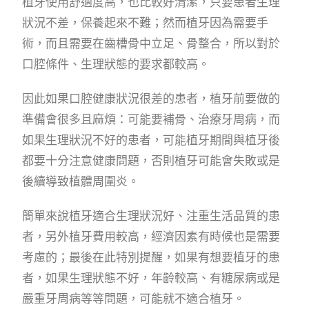
植牙使用舒適度高，也比較好清潔，只要患者生理
狀況不差，保養起來不難；然而植牙因為需要手
術，而且需要在齒槽骨中立足、骨整合，所以對於
口腔條件、生理狀態的要求都較高。
因此如果口腔健康狀況很差的患者，植牙前要做的
準備會很多且麻煩：可能要補骨、治療牙周病，而
如果生理狀況不好的患者，可能植牙期間與植牙後
都要十分注意健康問題，否則植牙可能會失敗或是
後續導致植體周圍炎。
簡單來說植牙適合生理狀況好、注重生活品質的患
者，另外植牙費用較高，經濟因素有時候也是需要
考慮的；最後在此特別提醒，如果有想要植牙的患
者，如果生理狀態不好，年齡較高、有糖尿病或是
嚴重牙周病等等問題，可能就不適合植牙。