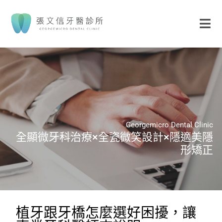
Georgemicro Dental Clinic
全顯微牙科治療×全瓷微笑設計×隱適美隱
形矯正
植牙跟牙橋怎麼選好困擾，讓