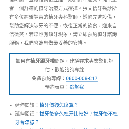
者一個舒適的植牙治療方式選擇。張文信牙醫診所
有多位經驗豐富的植牙專科醫師，透過先進設備，
幫助您解決缺牙的不便，恢復正常的飲食，迎來自
信微笑。若您也有缺牙現象，請立即預約植牙諮詢
服務，我們會為您做最妥善的安排。
如果有
植牙跟牙橋
問題，建議尋求專業醫師評
估，歡迎諮詢專線
免費預約專線：
0800-008-817
預約表單：
點擊我
延伸閱讀：
植牙價錢怎麼算？
延伸閱讀：
拔牙後多久植牙比較好？拔牙後不植
牙會怎樣？