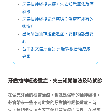
牙齒抽神經後遺症，失去知覺無法及時
就診
牙齒抽神經後還會痛嗎？治療可能有的
後遺症
出現牙齒抽神經後遺症，安排複診最安
心
台中張文信牙醫診所 顯微根管權威級
專家
牙齒抽神經後遺症，失去知覺無法及時就診
在做完牙齒的根管治療，也就是俗稱的抽神經後，
必會帶來一些不可避免的牙齒抽神經後遺症。
首
先，我們要先讓大家了解根管治療的原理：在盡可