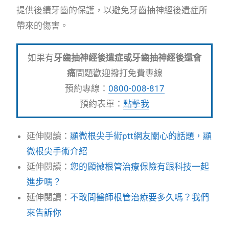
提供後續牙齒的保護，以避免牙齒抽神經後遺症所
帶來的傷害。
如果有
牙齒抽神經後遺症或牙齒抽神經後還會
痛
問題歡迎撥打免費專線
預約專線：
0800-008-817
預約表單：
點擊我
延伸閱讀：
顯微根尖手術ptt網友關心的話題，顯
微根尖手術介紹
延伸閱讀：
您的顯微根管治療保險有跟科技一起
進步嗎？
延伸閱讀：
不敢問醫師根管治療要多久嗎？我們
來告訴你