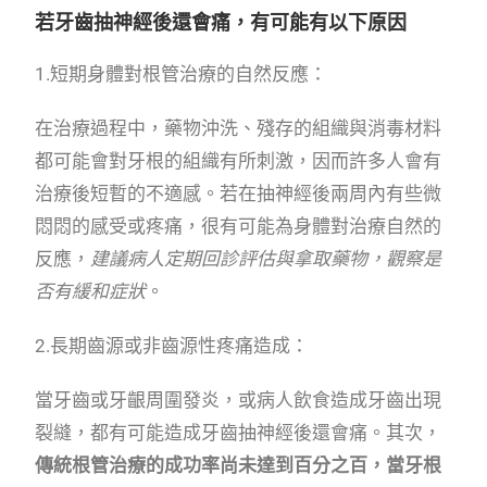
若牙齒抽神經後還會痛，有可能有以下原因
1.短期身體對根管治療的自然反應：
在治療過程中，藥物沖洗、殘存的組織與消毒材料
都可能會對牙根的組織有所刺激，因而許多人會有
治療後短暫的不適感。若在抽神經後兩周內有些微
悶悶的感受或疼痛，很有可能為身體對治療自然的
反應，
建議病人定期回診評估與拿取藥物，觀察是
否有緩和症狀
。
2.長期齒源或非齒源性疼痛造成：
當牙齒或牙齦周圍發炎，或病人飲食造成牙齒出現
裂縫，都有可能造成牙齒抽神經後還會痛。其次，
傳統根管治療的成功率尚未達到百分之百，當牙根