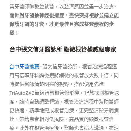
業牙醫師聯繫並就醫，以釐清原因並盡一步治療。
而針對牙齒抽神經後遺症，盡快安排複診並建立能
保護牙齒的牙套，才是最佳且完成整套療程的步
驟！
台中張文信牙醫診所 顯微根管權威級專家
台中牙醫推薦
–張文信牙醫診所，根管治療過程運
用高倍率牙科顯微鏡將細微的根管放大數十倍，同
時提供醫師清楚明亮的視野，搭配使用先進
TriAutoZX2無線智慧根管修形機，智慧探測根管深
度、適時自動調整轉速，根管治療療程中幫助醫師
更快速、精準地完成根管治療、更完整清除牙髓病
灶，帶給患者相對低風險、高品質的顯微根管治
療。此外在根管治療後，醫師也會病人溝通，盡速