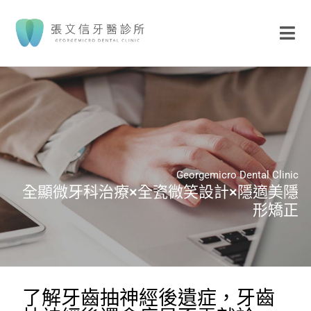
Georgemicro Dental Clinic
全顯微牙科治療×全瓷微笑設計×隱適美隱
形矯正
了解牙齒抽神經後遺症，牙齒