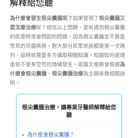
解釋給您聽
為什麼會發生根尖囊腫呢？
如果發現了
根尖囊腫又
要怎麼治療
呢？相信以上問題，是有遇到根尖囊腫
的民眾時常會問起的問題，因為根尖囊腫並不算是
常見的牙齒疾病，對大部分民眾來說都是第一次遇
到，這時就需要多方攝取相關知識，知道如何處理
後就不會有空荒的情緒發生。這篇文章將會根據
為
什麼會根尖囊腫
、
根尖囊腫治療
為主題來做相關說
明。
根尖囊腫治療，讓專業牙醫師解釋給您
聽
為什麼會根尖囊腫？