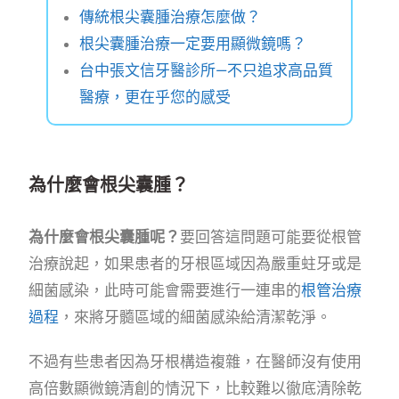
傳統根尖囊腫治療怎麼做？
根尖囊腫治療一定要用顯微鏡嗎？
台中張文信牙醫診所—不只追求高品質
醫療，更在乎您的感受
為什麼會根尖囊腫？
為什麼會根尖囊腫呢？
要回答這問題可能要從根管
治療說起，如果患者的牙根區域因為嚴重蛀牙或是
細菌感染，此時可能會需要進行一連串的
根管治療
過程
，來將牙髓區域的細菌感染給清潔乾淨。
不過有些患者因為牙根構造複雜，在醫師沒有使用
高倍數顯微鏡清創的情況下，比較難以徹底清除乾