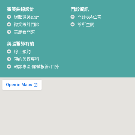
微笑曲線設計
門診資訊
緣起微笑設計
門診表&位置
微笑設計門診
診所空間
美麗看門道
與張醫師有約
線上預約
預約美容專科
轉診專區-顯微根管/口外