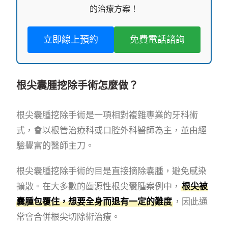
的治療方案！
立即線上預約
免費電話諮詢
根尖囊腫挖除手術怎麼做？
根尖囊腫挖除手術是一項相對複雜專業的牙科術
式，會以根管治療科或口腔外科醫師為主，並由經
驗豐富的醫師主刀。
根尖囊腫挖除手術的目是直接摘除囊腫，避免感染
擴散。在大多數的齒源性根尖囊腫案例中，
根尖被
囊腫包覆住，想要全身而退有一定的難度
，因此通
常會合併根尖切除術治療。