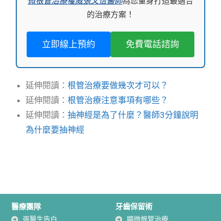
微根管治療權威張文信醫師
為您量身打造最適合
的治療方案！
立即線上預約
免費電話諮詢
延伸閱讀：
根管治療要做幾次才可以？
延伸閱讀：
根管治療注意事項有哪些？
延伸閱讀：
抽神經是為了什麼？醫師3分鐘說明
為什麼要抽神經
醫療團隊
牙齒保留術
張醫生告白
顯微根管治療