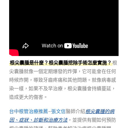
根尖囊腫是什麼？根尖囊腫挖除手術怎麼實施？
根
尖囊腫就像一個定期爆發的炸彈，它可能會在任何
時候炸開，導致牙齒疼痛和其他問題。就像病毒感
染一樣，如果不及早治療，根尖囊腫會持續蔓延，
造成更大的傷害。
台中根管治療推薦
–
張文信
醫師介紹
根尖囊腫的病
因、症狀、診斷和治療方法
，並提供有關如何預防