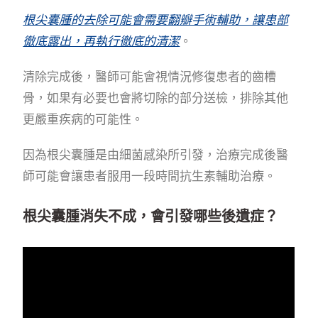
根尖囊腫的去除可能會需要翻瓣手術輔助，讓患部
徹底露出，再執行徹底的清潔
。
清除完成後，醫師可能會視情況修復患者的齒槽
骨，如果有必要也會將切除的部分送檢，排除其他
更嚴重疾病的可能性。
因為根尖囊腫是由細菌感染所引發，治療完成後醫
師可能會讓患者服用一段時間抗生素輔助治療。
根尖囊腫消失不成，會引發哪些後遺症？