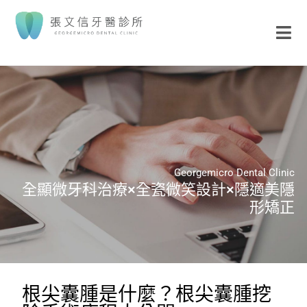
Georgemicro Dental Clinic
全顯微牙科治療×全瓷微笑設計×隱適美隱
形矯正
根尖囊腫是什麼？根尖囊腫挖