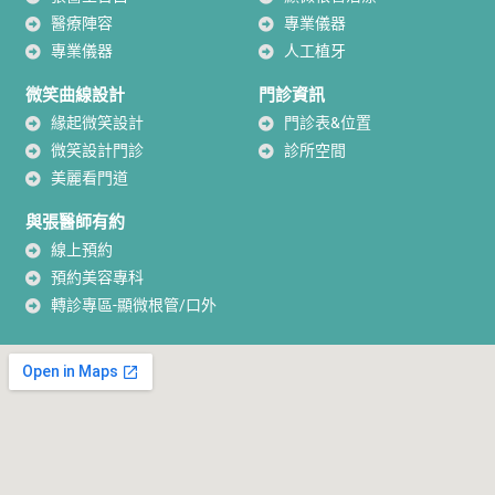
醫療陣容
專業儀器
專業儀器
人工植牙
微笑曲線設計
門診資訊
緣起微笑設計
門診表&位置
微笑設計門診
診所空間
美麗看門道
與張醫師有約
線上預約
預約美容專科
轉診專區-顯微根管/口外