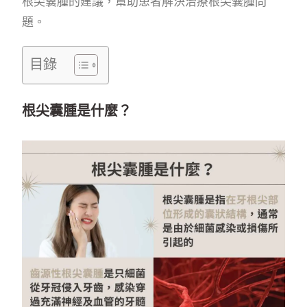
根尖囊腫的建議，幫助患者解決治療根尖囊腫問
題。
目錄
根尖囊腫是什麼？