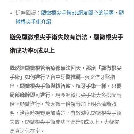
延伸閱讀：
顯微根尖手術ptt網友關心的話題，顯
微根尖手術介紹
避免顯微根尖手術失敗有辦法，顯微根尖手
術成功率9成以上
既然連顯微根管治療都無法回天，那麼「顯微根尖
手術」如何進行？台中牙醫推薦
—張文信牙醫指
出，
顯微根尖手術與拔智齒、植牙手術一樣，只要
局部麻醉即可進行
，現今顯微根尖手術大多搭配高
倍率顯微進行，放大數十倍視野加上明亮清晰照
明，治療時視野更加清楚，有效避免顯微根尖手術
失敗，顯微根尖手術成功率高達9成以上，大幅提
高真牙保存率。