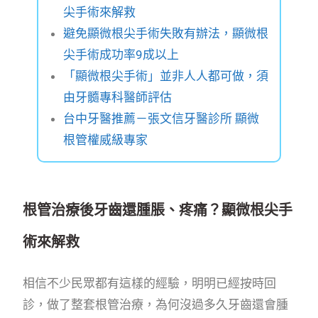
尖手術來解救
避免顯微根尖手術失敗有辦法，顯微根
尖手術成功率9成以上
「顯微根尖手術」並非人人都可做，須
由牙髓專科醫師評估
台中牙醫推薦－張文信牙醫診所 顯微
根管權威級專家
根管治療後牙齒還腫脹、疼痛？顯微根尖手
術來解救
相信不少民眾都有這樣的經驗，明明已經按時回
診，做了整套根管治療，為何沒過多久牙齒還會腫