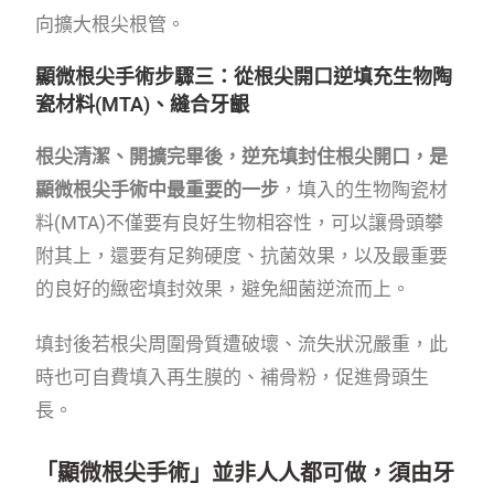
向擴大根尖根管。
顯微根尖手術步驟三：從根尖開口逆填充生物陶
瓷材料(MTA)、縫合牙齦
根尖清潔、開擴完畢後，逆充填封住根尖開口，是
顯微根尖手術中最重要的一步
，填入的生物陶瓷材
料(MTA)不僅要有良好生物相容性，可以讓骨頭攀
附其上，還要有足夠硬度、抗菌效果，以及最重要
的良好的緻密填封效果，避免細菌逆流而上。
填封後若根尖周圍骨質遭破壞、流失狀況嚴重，此
時也可自費填入再生膜的、補骨粉，促進骨頭生
長。
「顯微根尖手術」並非人人都可做，須由牙