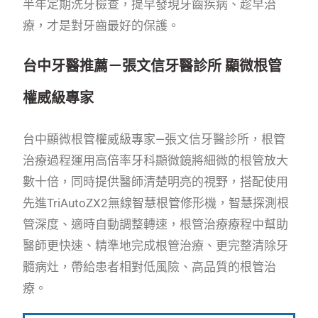
半年定期洗牙檢查，提早發現牙齒疾病、趁早治
療，才是對牙齒最好的保護。
台中牙醫推薦－張文信牙醫診所 顯微根管
權威級專家
台中顯微根管權威級專家—張文信牙醫診所，根管
治療過程運用高倍率牙科顯微鏡將細微的根管放大
數十倍，同時提供醫師清楚明亮的視野，搭配使用
先進TriAutoZX2無線智慧根管修形機，智慧探測根
管深度、適時自動調整轉速，根管治療療程中幫助
醫師更快速、精準地完成根管治療、更完整清除牙
髓病灶，帶給患者相對低風險、高品質的根管治
療。