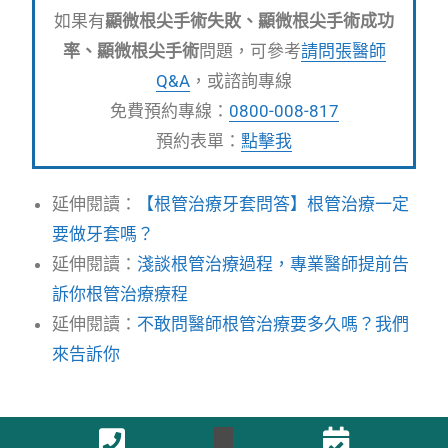
如果有
顯微根尖手術失敗、顯微根尖手術成功
率、顯微根尖手術
問題，可參考
請問張醫師
Q&A
，或諮詢專線
免費預約專線：
0800-008-817
預約表單：
點擊我
延伸閱讀：
【根管治療牙套問答】根管治療一定
要做牙套嗎？
延伸閱讀：
淺談根管治療過程，專業醫師提前告
訴你根管治療療程
延伸閱讀：
不敢問醫師根管治療要多久嗎？我們
來告訴你