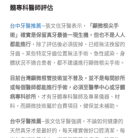
髓專科醫師評估
台中牙醫推薦
—張文信牙醫表示，
「顯微根尖手
術」確實是保留真牙最後一現生機，但也不是人人
都能進行
，除了評估後必須拔掉、已經無法挽留的
牙齒，某些特定牙齒位置無法手術、急性感染、身
體狀況不適合患者，都不建議進行顯微根尖手術。
目前台灣顯微根管技術並不普及，並不是每間診所
或每個醫師都能進行手術，必須至醫學中心或牙髓
病專科診所
，才有牙髓專科醫師及專業儀器、材
料，而顯微技術屬於自費項目，健保並未補助。
台中牙醫推薦
–張文信牙醫強調，不論如何健康的
天然真牙才是最好的，每天確實做好口腔清潔、每