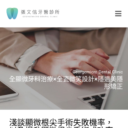
Georgemicro Dental Clinic
全顯微牙科治療×全瓷微笑設計×隱適美隱
形矯正
淺談顯微根尖手術失敗機率，