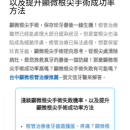
以及提升顯微根尖手術成功率
方法
顯微根尖手術，保存珍牙最後一線生機！
根管治療
雖然已經能處理大部分感染狀況，但是當根尖也淪
陷成為細菌俘虜，根管治療已無法處理，想要保留
珍貴牙齒，
顯微根尖手術逆向思考，從根尖處清除
病灶，是您挽救真牙的最後一道防線！那麼顯微根
尖手術成功率高嗎？顯微根尖手術失敗有可能嗎？
台中顯微根管治療推薦
—張文信牙醫來解答
。
淺談顯微根尖手術失敗機率，以及提升
顯微根尖手術成功率方法
根管治療後牙齒還腫脹、疼痛？顯微根