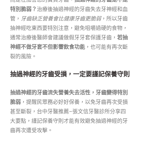
特別脆弱？
治療後抽過神經的牙齒失去牙神經和血
管，
牙齒缺乏營養會比健康牙齒更脆弱
，所以牙齒
抽神經吃東西要特別注意，避免咀嚼過硬的食物，
通常治療後醫師會建議做假牙牙套保護牙齒，
若抽
神經不做牙套不但影響飲食功能
，也可能有再次斷
裂的風險。
抽過神經的牙齒受損，一定要謹記保養守則
抽過神經的牙齒流失營養失去活性，牙齒變得特別
脆弱
，提醒民眾務必好好保養，以免牙齒再次受損
甚至斷裂，台中牙醫推薦–張文信牙醫診所分享四
大要點，謹記保養守則才能有效避免抽過神經的牙
齒再次遭受攻擊。