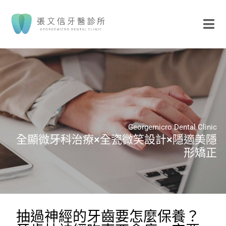
Georgemicro Dental Clinic
全顯微牙科治療×全瓷微笑設計×隱適美隱
形矯正
抽過神經的牙齒要怎麼保養？