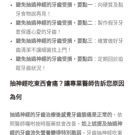
避免抽過神經的牙齒受損，要點一
：向硬質及黏
牙食物說再見！
避免抽過神經的牙齒受損，要點二
：製作假牙牙
套保護心愛的牙齒！
避免抽過神經的牙齒受損，要點三
：確實做好牙
齒清潔不讓細菌找上門！
避免抽過神經的牙齒受損，要點四
：定期回診追
蹤牙齒狀況！
抽神經吃東西會痛？讓專業醫師告訴您原因
為何
抽過神經的牙齒治療後感覺牙齒脹痛是正常的
，依
照醫師囑咐按時服藥就會改善，
如上述提及抽過神
經的牙齒流失營養變得特別脆弱
，牙齒抽神經吃東